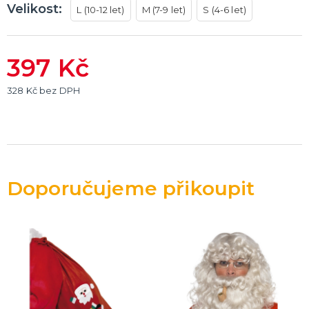
Velikost:
L (10-12 let)
M (7-9 let)
S (4-6 let)
397 Kč
328 Kč bez DPH
Doporučujeme přikoupit