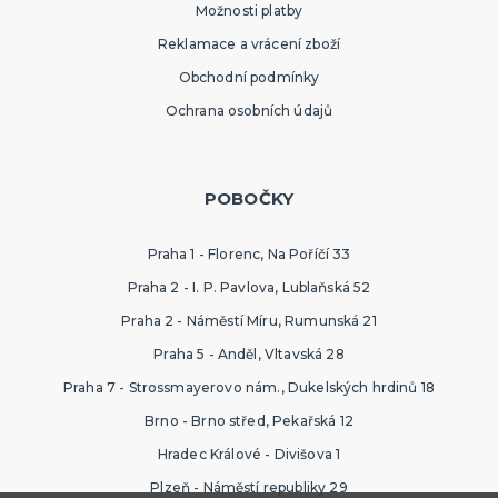
Možnosti platby
Reklamace a vrácení zboží
Obchodní podmínky
Ochrana osobních údajů
POBOČKY
Praha 1 - Florenc, Na Poříčí 33
Praha 2 - I. P. Pavlova, Lublaňská 52
Praha 2 - Náměstí Míru, Rumunská 21
Praha 5 - Anděl, Vltavská 28
Praha 7 - Strossmayerovo nám., Dukelských hrdinů 18
Brno - Brno střed, Pekařská 12
Hradec Králové - Divišova 1
Plzeň - Náměstí republiky 29