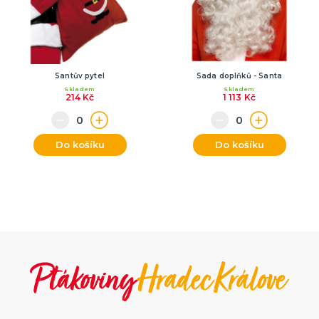
Santův pytel
Sada doplňků - Santa
Skladem
Skladem
214 Kč
1 113 Kč
Do košíku
Do košíku