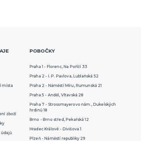
AJE
POBOČKY
Praha 1 - Florenc, Na Poříčí 33
Praha 2 - I. P. Pavlova, Lublaňská 52
í místa
Praha 2 - Náměstí Míru, Rumunská 21
Praha 5 - Anděl, Vltavská 28
Praha 7 - Strossmayerovo nám., Dukelských
hrdinů 18
ní zboží
Brno - Brno střed, Pekařská 12
ky
Hradec Králové - Divišova 1
 údajů
Plzeň - Náměstí republiky 29