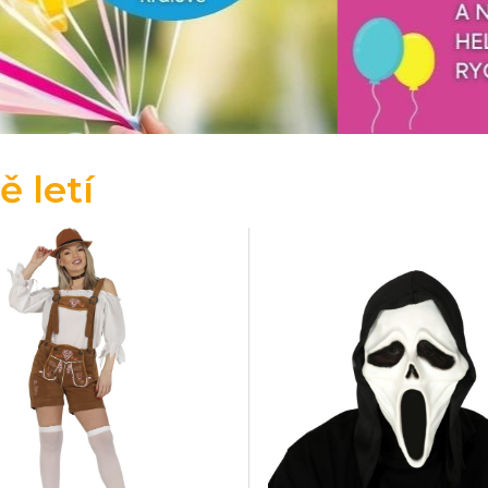
ě letí