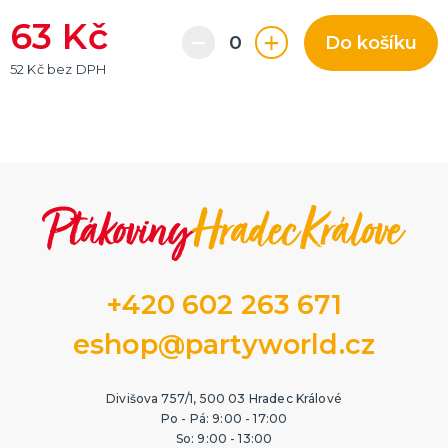
63 Kč
Do košíku
52 Kč bez DPH
+420 602 263 671
eshop@partyworld.cz
Divišova 757/1, 500 03 Hradec Králové
Po - Pá: 9:00 - 17:00
So: 9:00 - 13:00