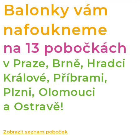
Balonky vám
nafoukneme
na 13 pobočkách
v Praze, Brně, Hradci
Králové, Příbrami,
Plzni, Olomouci
a Ostravě!
Zobrazit seznam poboček