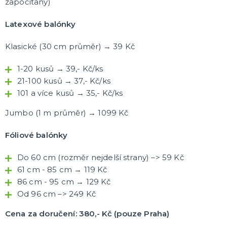
započítaný)
Latexové balónky
Klasické (30 cm průměr) → 39 Kč
1-20 kusů → 39,- Kč/ks
21-100 kusů → 37,- Kč/ks
101 a více kusů → 35,- Kč/ks
Jumbo (1 m průměr) → 1099 Kč
Fóliové balónky
Do 60 cm (rozměr nejdelší strany) –> 59 Kč
61 cm - 85 cm → 119 Kč
86 cm - 95 cm → 129 Kč
Od 96 cm –> 249 Kč
Cena za doručení: 380,- Kč (pouze Praha)