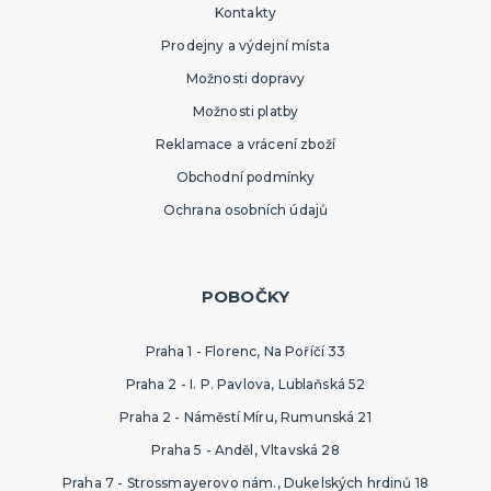
Kontakty
Prodejny a výdejní místa
Možnosti dopravy
Možnosti platby
Reklamace a vrácení zboží
Obchodní podmínky
Ochrana osobních údajů
POBOČKY
Praha 1 - Florenc, Na Poříčí 33
Praha 2 - I. P. Pavlova, Lublaňská 52
Praha 2 - Náměstí Míru, Rumunská 21
Praha 5 - Anděl, Vltavská 28
Praha 7 - Strossmayerovo nám., Dukelských hrdinů 18