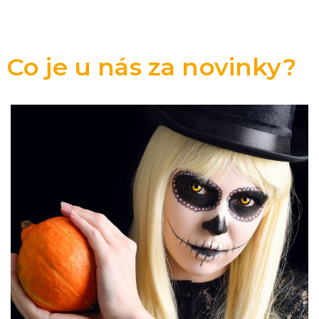
Co je u nás za novinky?