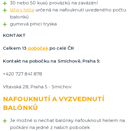
30 nebo 50 kusů provázků na zavázání
láhev hélia
určená na nafouknutí uvedeného počtu
balonků
gumová plnicí tryska
KONTAKT
Celkem 13
poboček
po celé ČR
Kontakt na pobočku na Smíchově, Praha 5:
+420 727 841 878
Vltavská 28, Praha 5 - Smíchov
NAFOUKNUTÍ A VYZVEDNUTÍ
BALÓNKŮ
Je možné si nechat balónky nafouknout heliem na
počkání na jedné z našich poboček