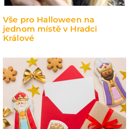
Vše pro Halloween na
jednom místě v Hradci
Králové