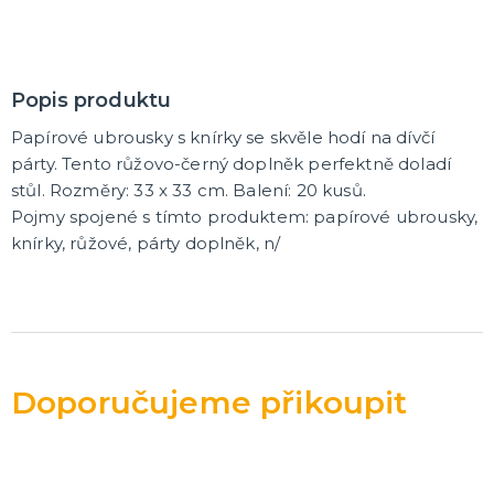
Popis produktu
Papírové ubrousky s knírky se skvěle hodí na dívčí
párty. Tento růžovo-černý doplněk perfektně doladí
stůl. Rozměry: 33 x 33 cm. Balení: 20 kusů.
Pojmy spojené s tímto produktem: papírové ubrousky,
knírky, růžové, párty doplněk, n/
Doporučujeme přikoupit