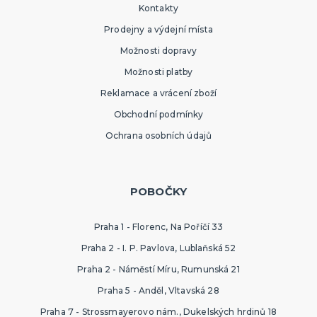
Kontakty
Prodejny a výdejní místa
Možnosti dopravy
Možnosti platby
Reklamace a vrácení zboží
Obchodní podmínky
Ochrana osobních údajů
POBOČKY
Praha 1 - Florenc, Na Poříčí 33
Praha 2 - I. P. Pavlova, Lublaňská 52
Praha 2 - Náměstí Míru, Rumunská 21
Praha 5 - Anděl, Vltavská 28
Praha 7 - Strossmayerovo nám., Dukelských hrdinů 18