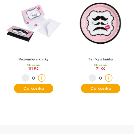
Pozvánky s knírky
Talířky s knírky
Skladem
Skladem
111 Kč
71 Kč
Do košíku
Do košíku