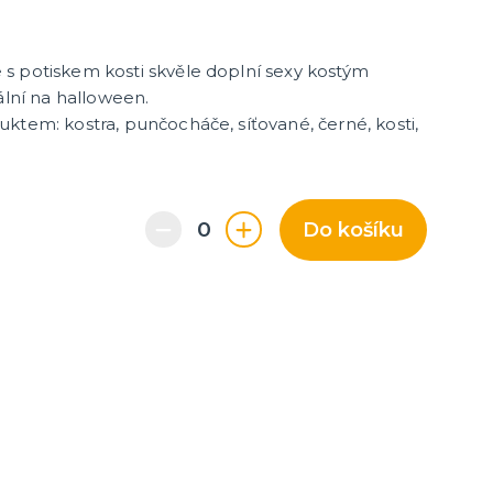
s potiskem kosti skvěle doplní sexy kostým
ální na halloween.
ktem: kostra, punčocháče, síťované, černé, kosti,
Do košíku