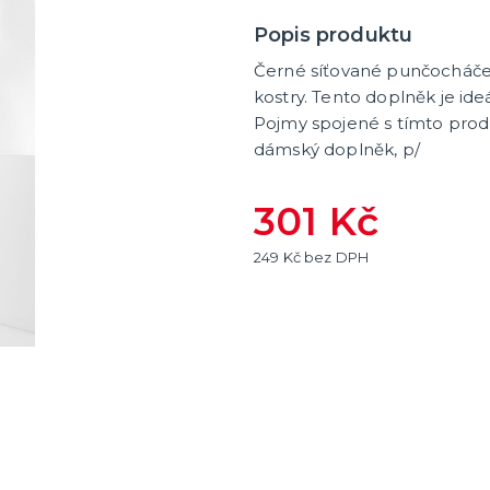
Popis produktu
Černé síťované punčocháče 
kostry. Tento doplněk je ide
Pojmy spojené s tímto produ
dámský doplněk, p/
301 Kč
249 Kč bez DPH