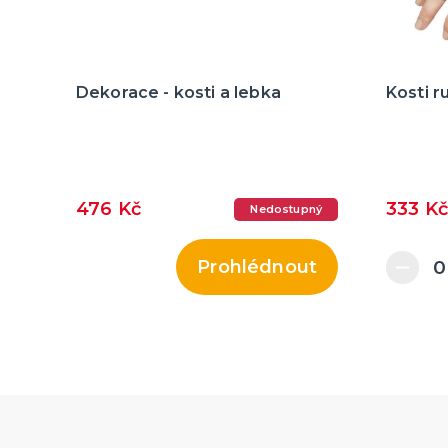
Dekorace - kosti a lebka
Kosti r
476 Kč
333 Kč
Nedostupný
Prohlédnout