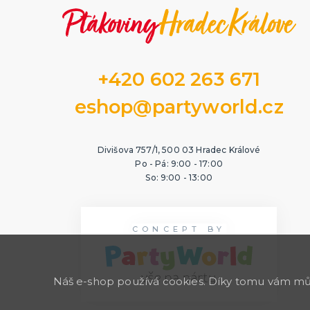
+420 602 263 671
eshop@partyworld.cz
Divišova 757/1, 500 03 Hradec Králové
Po - Pá: 9:00 - 17:00
So: 9:00 - 13:00
CONCEPT BY
Náš e-shop používá cookies. Díky tomu vám může