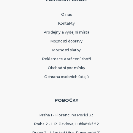
O nás
Kontakty
Prodejny a výdejní místa
Možnosti dopravy
Možnosti platby
Reklamace a vrácení zboží
Obchodní podmínky
Ochrana osobních údajů
POBOČKY
Praha 1 - Florenc, Na Poříčí 33
Praha 2 - I. P. Pavlova, Lublaňská 52
Praha 2 - Náměstí Míru, Rumunská 21