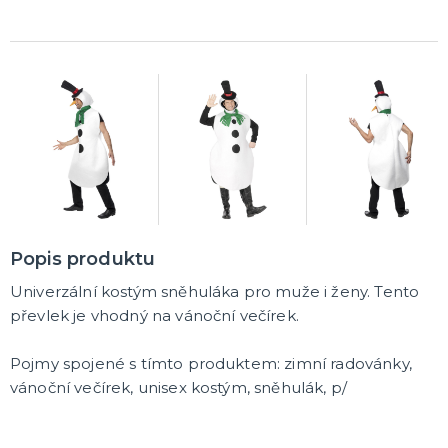
Popis produktu
Univerzální kostým sněhuláka pro muže i ženy. Tento
převlek je vhodný na vánoční večírek.
Pojmy spojené s tímto produktem: zimní radovánky,
vánoční večírek, unisex kostým, sněhulák, p/