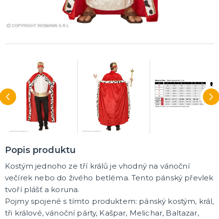
Popis produktu
Kostým jednoho ze tří králů je vhodný na vánoční
večírek nebo do živého betléma. Tento pánský převlek
tvoří plášť a koruna.
Pojmy spojené s tímto produktem: pánský kostým, král,
tři králové, vánoční párty, Kašpar, Melichar, Baltazar,