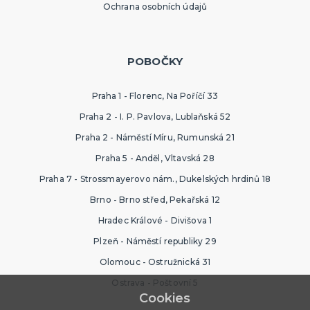
Ochrana osobních údajů
POBOČKY
Praha 1 - Florenc, Na Poříčí 33
Praha 2 - I. P. Pavlova, Lublaňská 52
Praha 2 - Náměstí Míru, Rumunská 21
Praha 5 - Anděl, Vltavská 28
Praha 7 - Strossmayerovo nám., Dukelských hrdinů 18
Brno - Brno střed, Pekařská 12
Hradec Králové - Divišova 1
Plzeň - Náměstí republiky 29
Olomouc - Ostružnická 31
Ostrava - Poštovní 5
Cookies