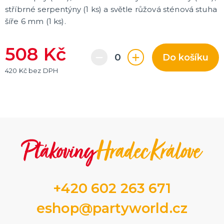
stříbrné serpentýny (1 ks) a světle růžová sténová stuha
šíře 6 mm (1 ks).
508 Kč
Do košíku
420 Kč bez DPH
+420 602 263 671
eshop@partyworld.cz