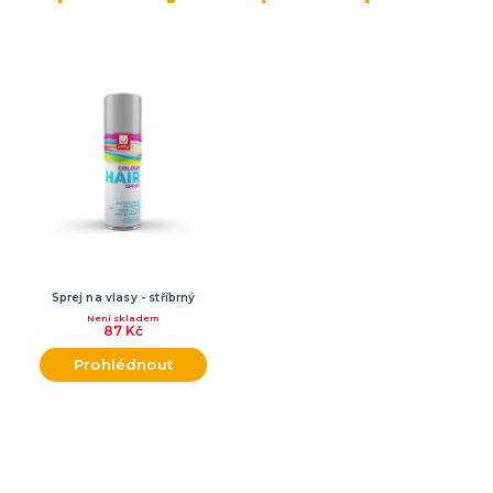
Sprej na vlasy - stříbrný
Není skladem
87 Kč
Prohlédnout