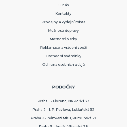
O nás
Kontakty
Prodejny a výdejní místa
Možnosti dopravy
Možnosti platby
Reklamace a vrácení zboží
Obchodní podmínky
Ochrana osobních údajů
POBOČKY
Praha 1 - Florenc, Na Poříčí 33
Praha 2 - I. P. Pavlova, Lublaňská 52
Praha 2 - Náměstí Míru, Rumunská 21
Praha 5 - Anděl, Vltavská 28