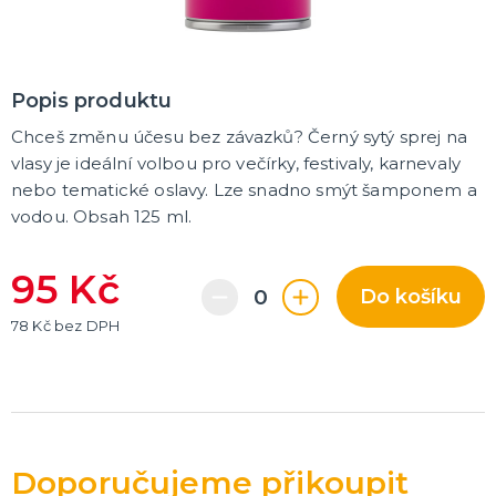
Popis produktu
Chceš změnu účesu bez závazků? Černý sytý sprej na
vlasy je ideální volbou pro večírky, festivaly, karnevaly
nebo tematické oslavy. Lze snadno smýt šamponem a
vodou. Obsah 125 ml.
95 Kč
Do košíku
78 Kč bez DPH
Doporučujeme přikoupit