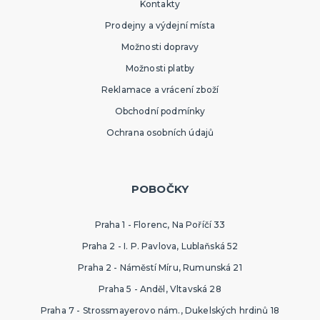
Kontakty
Prodejny a výdejní místa
Možnosti dopravy
Možnosti platby
Reklamace a vrácení zboží
Obchodní podmínky
Ochrana osobních údajů
POBOČKY
Praha 1 - Florenc, Na Poříčí 33
Praha 2 - I. P. Pavlova, Lublaňská 52
Praha 2 - Náměstí Míru, Rumunská 21
Praha 5 - Anděl, Vltavská 28
Praha 7 - Strossmayerovo nám., Dukelských hrdinů 18