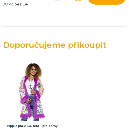
98 Kč bez DPH
Doporučujeme přikoupit
Hippie plášť 60. léta - pro dámy