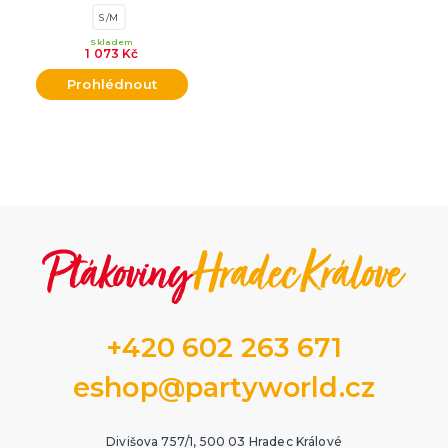
S/M
Skladem
1 073 Kč
Prohlédnout
+420 602 263 671
eshop@partyworld.cz
Divišova 757/1, 500 03 Hradec Králové