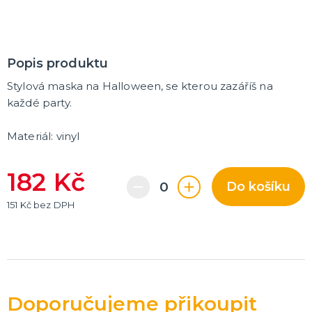
Popis produktu
Stylová maska na Halloween, se kterou zazáříš na
každé party.
Materiál: vinyl
182 Kč
Do košíku
151 Kč bez DPH
Doporučujeme přikoupit