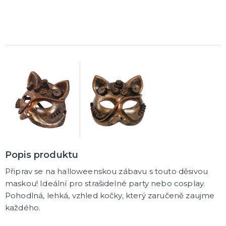
Popis produktu
Připrav se na halloweenskou zábavu s touto děsivou
maskou! Ideální pro strašidelné party nebo cosplay.
Pohodlná, lehká, vzhled kočky, který zaručeně zaujme
každého.