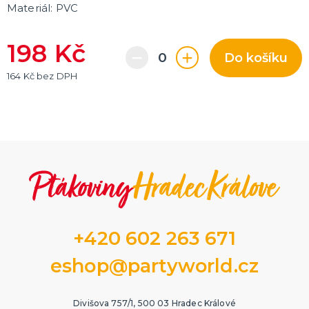
Materiál: PVC
198 Kč
Do košíku
164 Kč bez DPH
+420 602 263 671
eshop@partyworld.cz
Divišova 757/1, 500 03 Hradec Králové