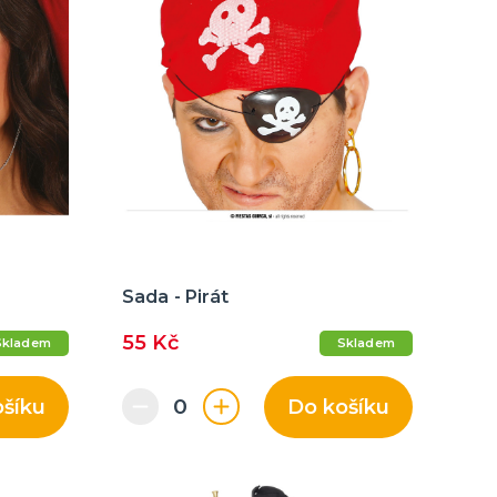
Sada - Pirát
55 Kč
Skladem
Skladem
ošíku
Do košíku