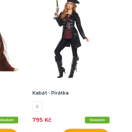
Kabát - Pirátka
S
795 Kč
Skladem
Skladem