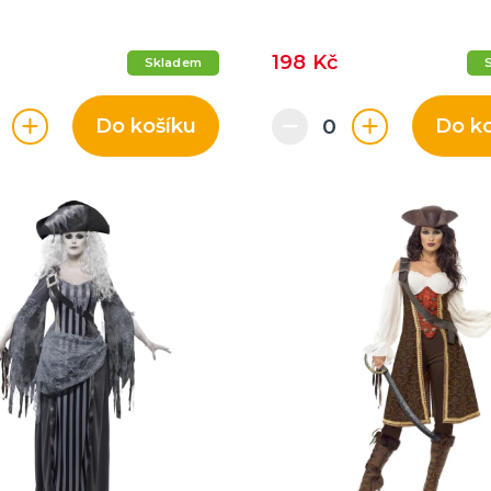
198 Kč
Skladem
Do košíku
Do k