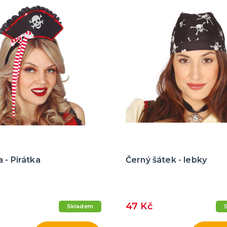
 - Pirátka
Černý šátek - lebky
47 Kč
Skladem