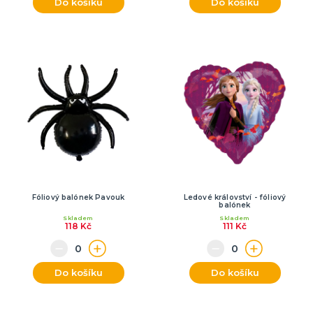
Do košíku
Do košíku
Fóliový balónek Pavouk
Ledové království - fóliový
balónek
Skladem
Skladem
118 Kč
111 Kč
Do košíku
Do košíku