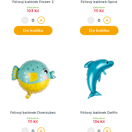
Fóliový balónek Frozen 2
Fóliový balónek Opice
Skladem
Skladem
103 Kč
111 Kč
Do košíku
Do košíku
Fóliový balónek Čtverzubec
Fóliový balónek Delfín
Skladem
Skladem
111 Kč
134 Kč