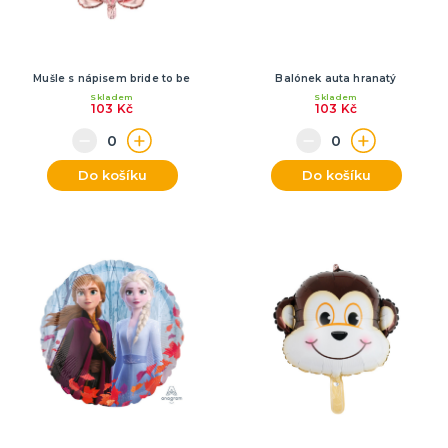
Mušle s nápisem bride to be
Balónek auta hranatý
Skladem
Skladem
103 Kč
103 Kč
Do košíku
Do košíku