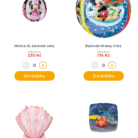
Minnie XL balónek orbz
Balónek Mickey Orbz
Skladem
Skladem
230 Kč
174 Kč
Do košíku
Do košíku