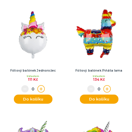
Fóliový balónek Jednorožec
Fóliový balónek Piňáta lama
Skladem
Skladem
111 Kč
134 Kč
Do košíku
Do košíku