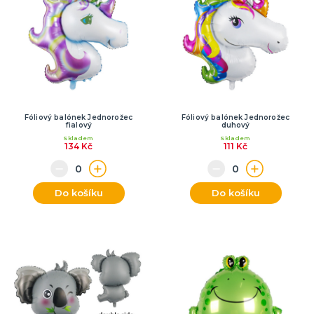
Fóliový balónek Jednorožec
Fóliový balónek Jednorožec
fialový
duhový
Skladem
Skladem
134 Kč
111 Kč
Do košíku
Do košíku