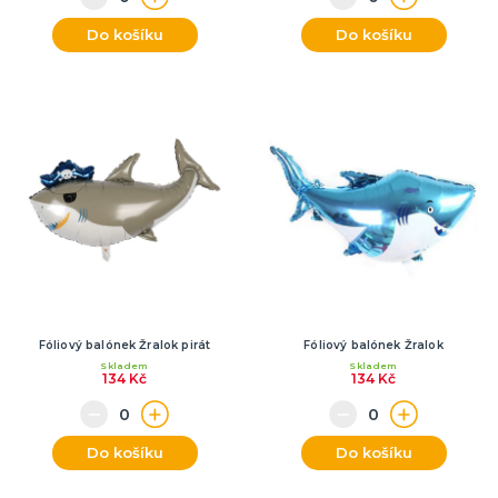
Do košíku
Do košíku
Fóliový balónek Žralok pirát
Fóliový balónek Žralok
Skladem
Skladem
134 Kč
134 Kč
Do košíku
Do košíku