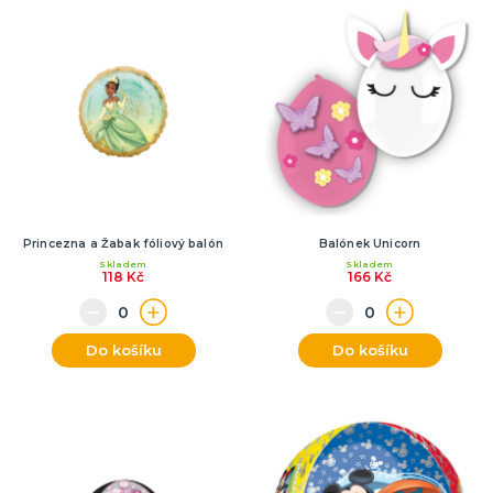
Princezna a Žabak fóliový balón
Balónek Unicorn
Skladem
Skladem
118 Kč
166 Kč
Do košíku
Do košíku