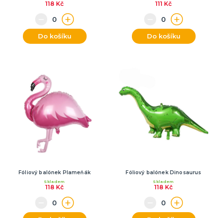
118 Kč
111 Kč
Do košíku
Do košíku
Fóliový balónek Plameňák
Fóliový balónek Dinosaurus
Skladem
Skladem
118 Kč
118 Kč