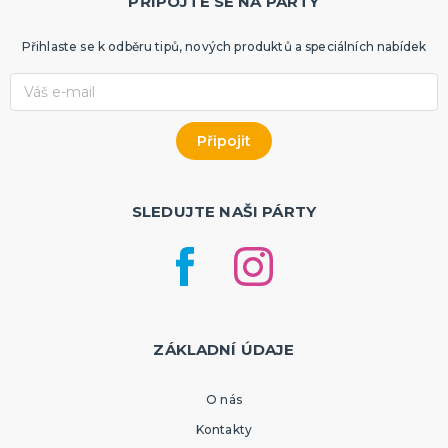
PŘIPOJTE SE NA PÁRTY
Přihlaste se k odběru tipů, nových produktů a speciálních nabídek
SLEDUJTE NAŠI PÁRTY
ZÁKLADNÍ ÚDAJE
O nás
Kontakty