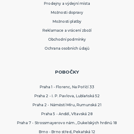
Prodejny a výdejní místa
Možnosti dopravy
Možnosti platby
Reklamace a vrácení zboží
Obchodní podmínky
Ochrana osobních údajů
POBOČKY
Praha 1 - Florenc, Na Poříčí 33
Praha 2 - I. P. Pavlova, Lublaňská 52
Praha 2 - Náměstí Míru, Rumunská 21
Praha 5 - Anděl, Vltavská 28
Praha 7 - Strossmayerovo nám., Dukelských hrdinů 18
Brno - Brno střed, Pekařská 12