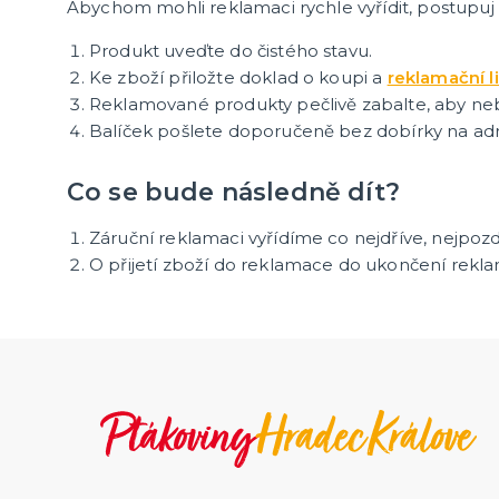
Abychom mohli reklamaci rychle vyřídit, postupuj
Produkt uveďte do čistého stavu.
Ke zboží přiložte doklad o koupi a
reklamační li
Reklamované produkty pečlivě zabalte, aby n
Balíček pošlete doporučeně bez dobírky na adre
Co se bude následně dít?
Záruční reklamaci vyřídíme co nejdříve, nejpozd
O přijetí zboží do reklamace do ukončení rek