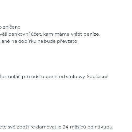
o zničeno.
áš bankovní účet, kam máme vrátit peníze.
aslané na dobírku nebude převzato.
 formuláři pro odstoupení od smlouvy. Současně
ete své zboží reklamovat je 24 měsíců od nákupu.