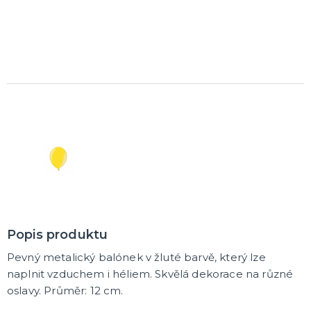
Popis produktu
Pevný metalický balónek v žluté barvě, který lze
naplnit vzduchem i héliem. Skvělá dekorace na různé
oslavy. Průměr: 12 cm.