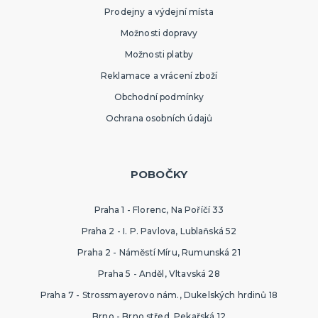
Prodejny a výdejní místa
Možnosti dopravy
Možnosti platby
Reklamace a vrácení zboží
Obchodní podmínky
Ochrana osobních údajů
POBOČKY
Praha 1 - Florenc, Na Poříčí 33
Praha 2 - I. P. Pavlova, Lublaňská 52
Praha 2 - Náměstí Míru, Rumunská 21
Praha 5 - Anděl, Vltavská 28
Praha 7 - Strossmayerovo nám., Dukelských hrdinů 18
Brno - Brno střed, Pekařská 12