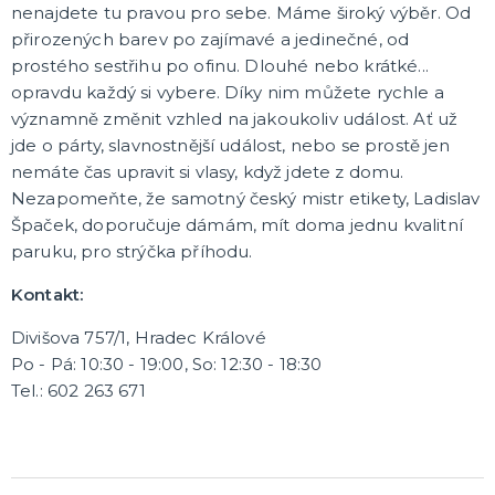
nenajdete tu pravou pro sebe. Máme široký výběr. Od
přirozených barev po zajímavé a jedinečné, od
prostého sestřihu po ofinu. Dlouhé nebo krátké...
opravdu každý si vybere. Díky nim můžete rychle a
významně změnit vzhled na jakoukoliv událost. Ať už
jde o párty, slavnostnější událost, nebo se prostě jen
nemáte čas upravit si vlasy, když jdete z domu.
Nezapomeňte, že samotný český mistr etikety, Ladislav
Špaček, doporučuje dámám, mít doma jednu kvalitní
paruku, pro strýčka příhodu.
Kontakt:
Divišova 757/1, Hradec Králové
Po - Pá: 10:30 - 19:00, So: 12:30 - 18:30
Tel.: 602 263 671