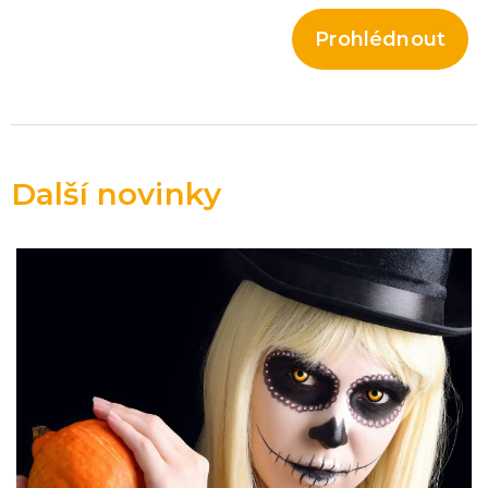
Prohlédnout
Další novinky