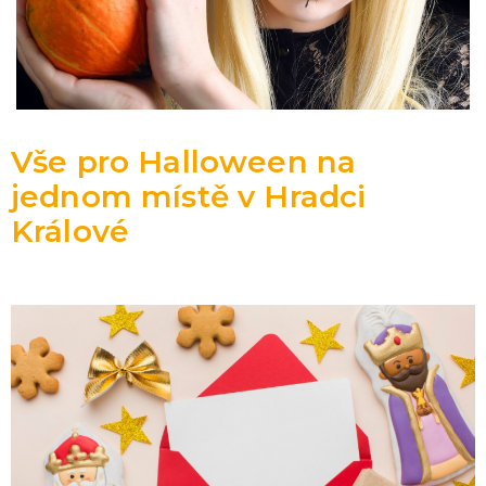
Vše pro Halloween na
jednom místě v Hradci
Králové