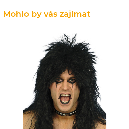
Mohlo by vás zajímat