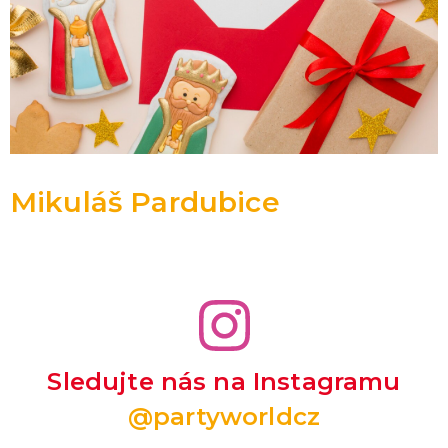
Mikuláš Pardubice
Sledujte nás na Instagramu
@partyworldcz