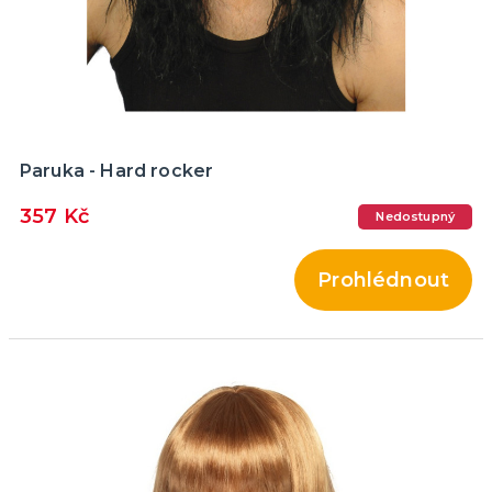
Paruka - Hard rocker
357 Kč
Nedostupný
Prohlédnout