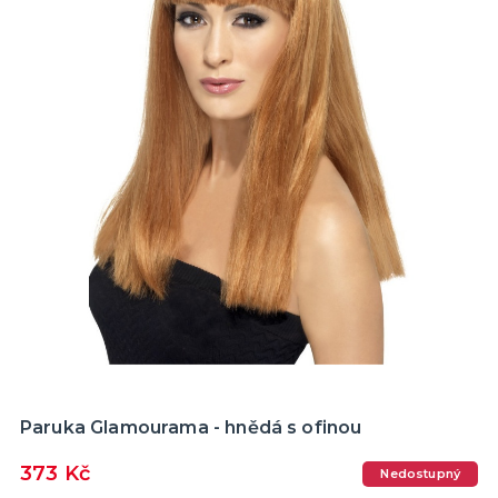
Paruka Glamourama - hnědá s ofinou
373 Kč
Nedostupný