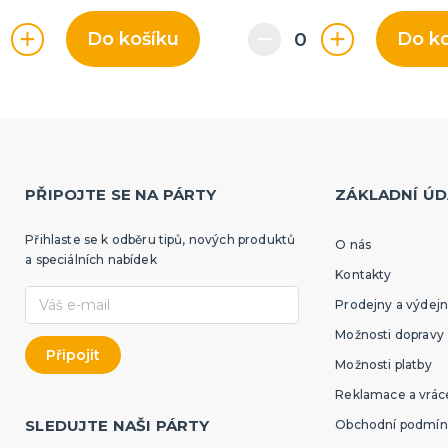
Do košíku
Do k
PŘIPOJTE SE NA PÁRTY
ZÁKLADNÍ ÚD
Přihlaste se k odběru tipů, nových produktů
O nás
a speciálních nabídek
Kontakty
Prodejny a výdejn
Možnosti dopravy
Možnosti platby
Reklamace a vráce
SLEDUJTE NAŠI PÁRTY
Obchodní podmín