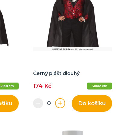
Černý plášť dlouhý
174 Kč
Skladem
Skladem
ošíku
Do košíku