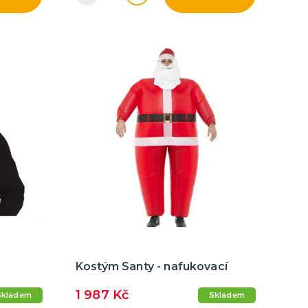
Kostým Santy - nafukovací
1 987 Kč
Skladem
Skladem